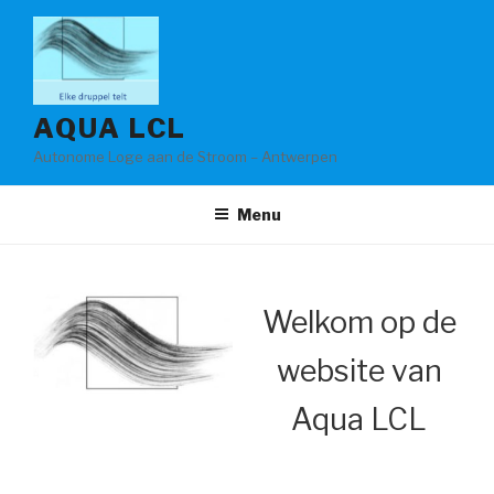
Spring
naar
de
inhoud
AQUA LCL
Autonome Loge aan de Stroom – Antwerpen
Menu
Welkom op de
website van
Aqua LCL